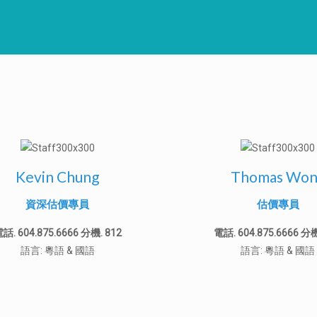
Kevin Chung
Thomas Won
資深估價專員
估價專員
話. 604.875.6666 分機. 812
電話. 604.875.6666 分機
語言: 粵語 & 國語
語言: 粵語 & 國語