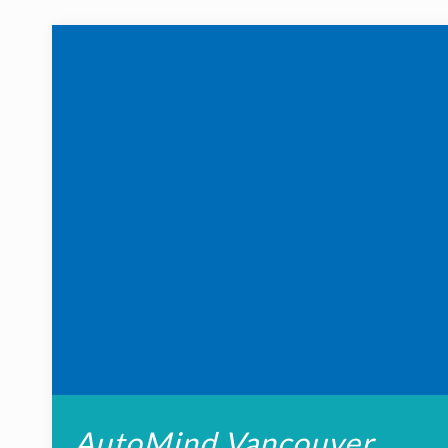
AutoMind Vancouver