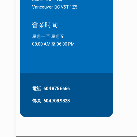
Vancouver, BC V5T 1Z5
營業時間
星期一 至 星期五
08:00 AM 至 06:00 PM
電話. 604.875.6666
傳真. 604.708.9828