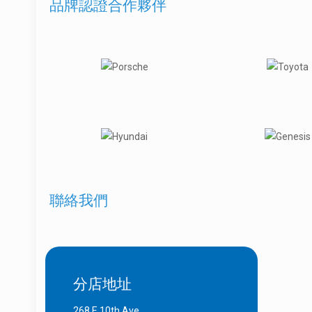
品牌認證合作夥伴
聯絡我們
分店地址
268 E 10th Ave,