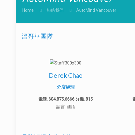
Home
聯絡我們
AutoMind Vancouver
溫哥華團隊
Derek Chao
分店經理
電話. 604.875.6666 分機. 815
電
語言: 國語